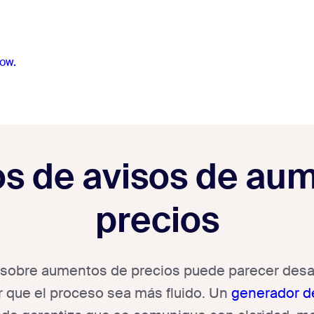
ow.
s de avisos de au
precios
es sobre aumentos de precios puede parecer desa
r que el proceso sea más fluido. Un
generador de