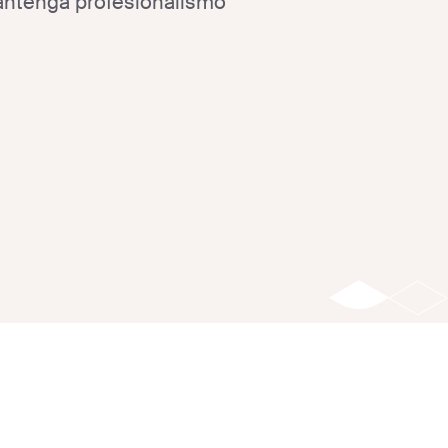
antenga profesionalismo