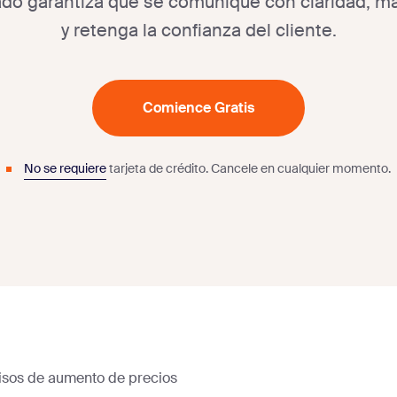
do garantiza que se comunique con claridad, m
y retenga la confianza del cliente.
Comience Gratis
No se requiere
tarjeta de crédito.
Cancele en cualquier momento.
isos de aumento de precios