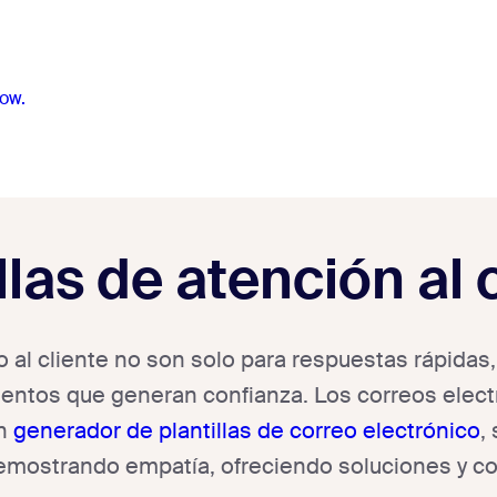
ow.
llas de atención al 
io al cliente no son solo para respuestas rápidas
tos que generan confianza. Los correos elect
un
generador de plantillas de correo electrónico
,
demostrando empatía, ofreciendo soluciones y co