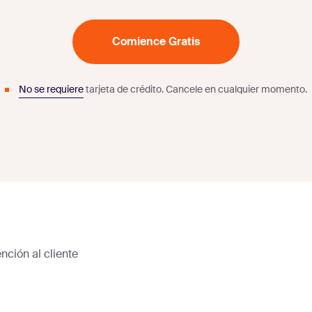
Comience Gratis
No se requiere
tarjeta de crédito.
Cancele en cualquier momento.
ención al cliente