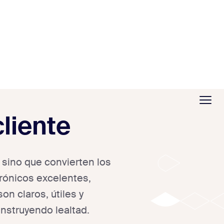
cliente
, sino que convierten los
rónicos excelentes,
 son claros, útiles y
nstruyendo lealtad.