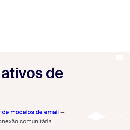
ativos de
r de modelos de email
—
onexão comunitária.