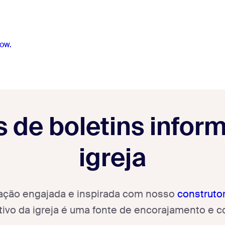
ow.
 de boletins inform
igreja
ção engajada e inspirada com nosso
construto
tivo da igreja é uma fonte de encorajamento e c