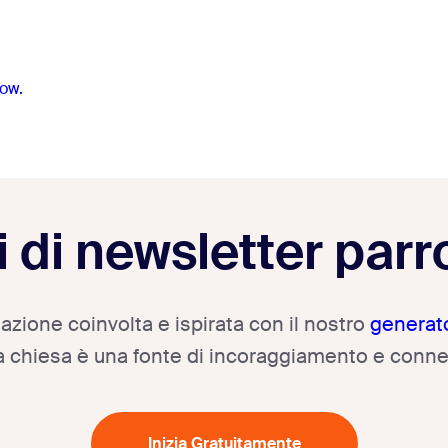
ow.
di newsletter parr
azione coinvolta e ispirata con il nostro
generato
a chiesa è una fonte di incoraggiamento e conn
Inizia Gratuitamente