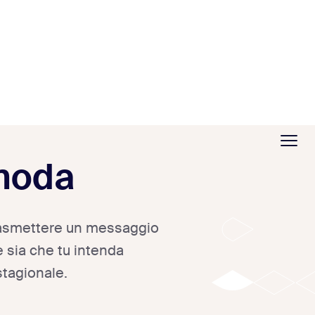
 moda
 trasmettere un messaggio
e sia che tu intenda
stagionale.