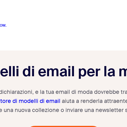
ow.
lli di email per la
 dichiarazioni, e la tua email di moda dovrebbe
ore di modelli di email
aiuta a renderla attraent
 una nuova collezione o inviare una newsletter 