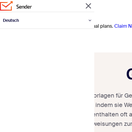
Deutsch
Prep for the year ahead with 30% off annual plans.
Claim N
English
Español
Français
Italiano
Polski
Português
Українська
E-Mail-Vorlagen für G
erweitern, indem sie W
E-Mails enthalten oft
klare Anweisungen zur