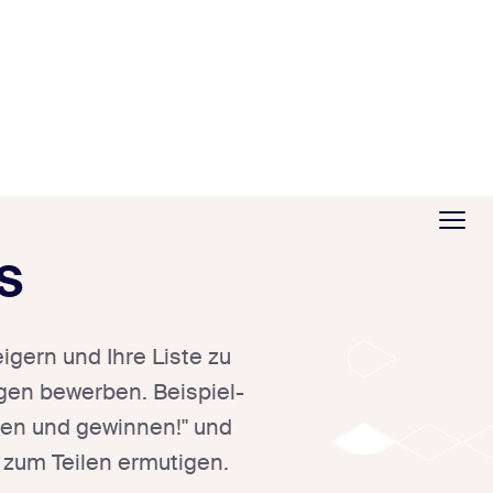
s
gern und Ihre Liste zu
gen bewerben. Beispiel-
hen und gewinnen!" und
 zum Teilen ermutigen.