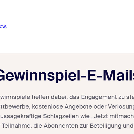
ow.
Gewinnspiel-E-Mail
ewinnspiele helfen dabei, das Engagement zu stei
ettbewerbe, kostenlose Angebote oder Verlosun
 aussagekräftige Schlagzeilen wie „Jetzt mitmac
 Teilnahme, die Abonnenten zur Beteiligung und