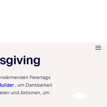
sgiving
zerwärmenden Feiertags
Builder
, um Dankbarkeit
ielen und Aktionen, um