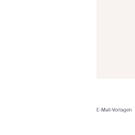
Sender
>
E-Mail-Vorlagen
>
Willkommen-E-Mail-Vorlagen