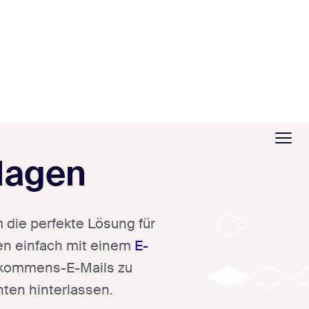
lagen
die perfekte Lösung für
ten einfach mit einem
E-
lkommens-E-Mails zu
nten hinterlassen.