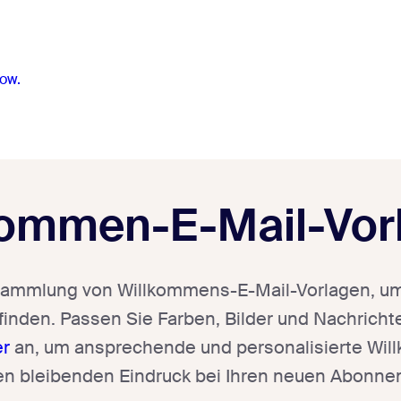
ow.
kommen-E-Mail-Vor
ammlung von Willkommens-E-Mail-Vorlagen, um 
finden. Passen Sie Farben, Bilder und Nachrich
er
an, um ansprechende und personalisierte Wil
nen bleibenden Eindruck bei Ihren neuen Abonne