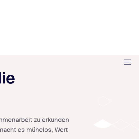
die
ammenarbeit zu erkunden
acht es mühelos, Wert