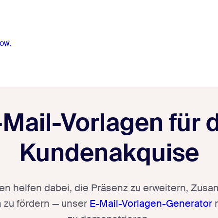
ow.
Mail-Vorlagen für 
Kundenakquise
en helfen dabei, die Präsenz zu erweitern, Zus
 zu fördern — unser
E-Mail-Vorlagen-Generator
m