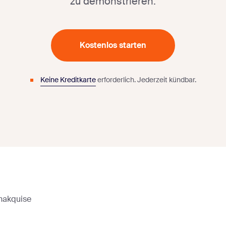
zu demonstrieren.
Kostenlos starten
Keine Kreditkarte
erforderlich.
Jederzeit kündbar.
enakquise